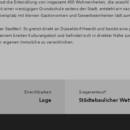
st die Entwicklung von insgesamt 450 Wohneinheiten, die sowoh
 einer vierzügigen Grundschule seitens der Stadt, entsteht ein na
tiersplatz mit kleinen Gastronomien und Gewerbeeinheiten lädt zu
r Stadtteil. Es grenzt direkt an Düsseldorf-Heerdt und besitzt ein
, einem breiten Kulturangebot und befindet sich in direkter Nähe zu
r eigenen Immobilie zu verwirklichen.
Erreichbarkeit
Siegerentwurf
Lage
Städtebaulicher We