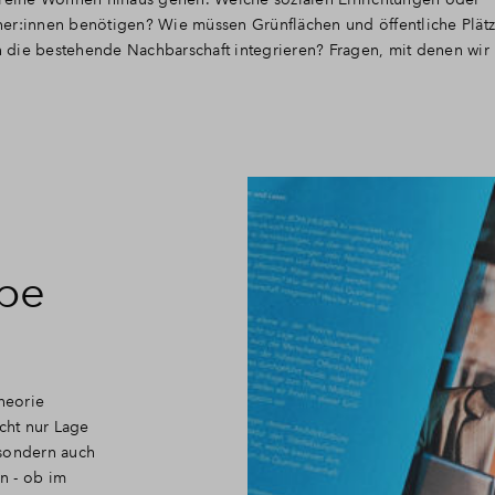
:innen benötigen? Wie müssen Grünflächen und öffentliche Plätze
in die bestehende Nachbarschaft integrieren? Fragen, mit denen wir 
be
heorie
icht nur Lage
 sondern auch
n - ob im