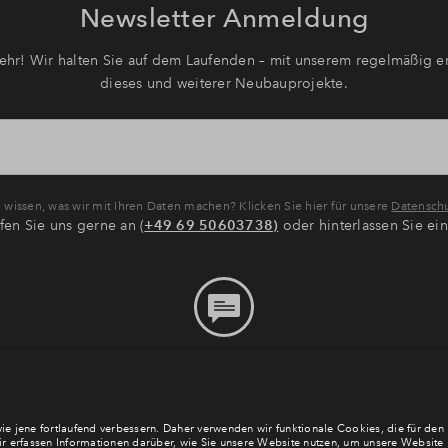
Newsletter Anmeldung
hr! Wir halten Sie auf dem Laufenden – mit unserem regelmäßig er
dieses und weiterer Neubauprojekte.
wissen, was wir mit Ihren Daten machen? Klicken Sie hier für unsere
Datenschu
fen Sie uns gerne an (
+49 69 50603738)
oder hinterlassen Sie ei
Bitte hinterlassen Sie eine
Nachricht