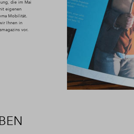
gung, die im Mai
mit eigenen
ma Mobilität.
wir Ihnen in
tsmagazins vor.
EBEN