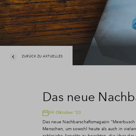
ZURÜCK ZU AKTUELLES
Das neue Nachba
24 Oktober '23
Das neue Nachbarschaftsmagazin "Meerbusch E
Menschen, um sowohl heute als auch in viele
zahlreiche Aspekte zu beachten, die über da