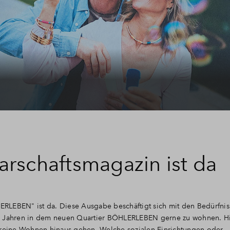
rschaftsmagazin ist da
RLEBEN" ist da. Diese Ausgabe beschäftigt sich mit den Bedürfnis
n Jahren in dem neuen Quartier BÖHLERLEBEN gerne zu wohnen. Hi
s reine Wohnen hinaus gehen. Welche sozialen Einrichtungen oder