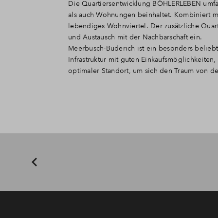
Die Quartiersentwicklung BÖHLERLEBEN umfas
als auch Wohnungen beinhaltet. Kombiniert mit
lebendiges Wohnviertel. Der zusätzliche Quar
und Austausch mit der Nachbarschaft ein.
Meerbusch-Büderich ist ein besonders beliebte
Infrastruktur mit guten Einkaufsmöglichkeiten
optimaler Standort, um sich den Traum von de