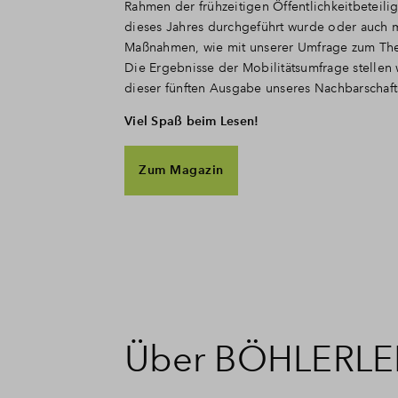
Rahmen der frühzeitigen Öffentlichkeitbeteili
dieses Jahres durchgeführt wurde oder auch 
Maßnahmen, wie mit unserer Umfrage zum The
Die Ergebnisse der Mobilitätsumfrage stellen 
dieser fünften Ausgabe unseres Nachbarschaf
Viel Spaß beim Lesen!
Zum Magazin
Über BÖHLERL